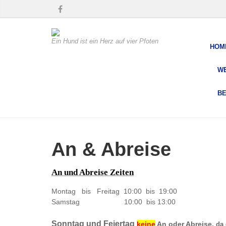
Ein Hund ist ein Herz auf vier Pfoten
HOM
W
BE
An & Abreise
An und Abreise Zeiten
Montag bis Freitag 10:00 bis 19:00
Samstag 10:00 bis 13:00
Sonntag und Feiertag
keine
An oder Abreise,
da 